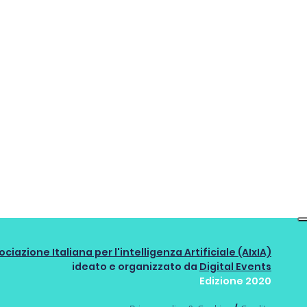
ociazione Italiana per l'intelligenza Artificiale (AIxIA)
ideato e organizzato da
Digital Events
Edizione 2020