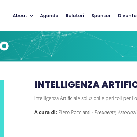
About
Agenda
Relatori
Sponsor
Diventa
TO
INTELLIGENZA ARTIFIC
Intelligenza Artificiale soluzioni e pericoli per 
A cura di:
Piero Poccianti
-
Presidente, Associazio