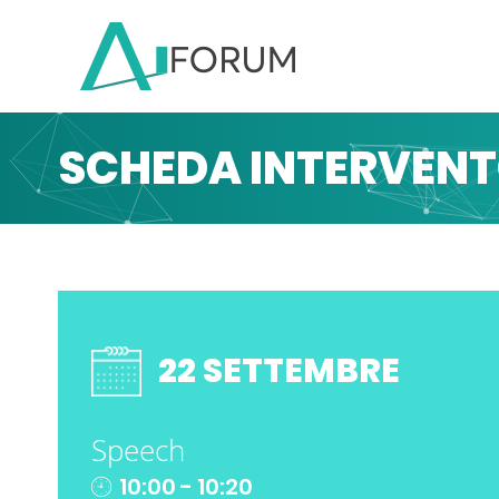
SCHEDA INTERVEN
22 SETTEMBRE
Speech
10:00 - 10:20