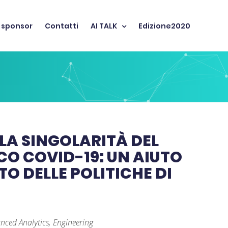
 sponsor
Contatti
AI TALK
Edizione2020
 LA SINGOLARITÀ DEL
O COVID-19: UN AIUTO
O DELLE POLITICHE DI
nced Analytics, Engineering