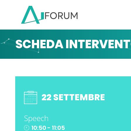
SCHEDA INTERVEN
22 SETTEMBRE
Speech
10:50 - 11:05