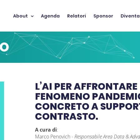
About
Agenda
Relatori
Sponsor
Diventa
TO
L’AI PER AFFRONTARE
FENOMENO PANDEMIC
CONCRETO A SUPPORT
CONTRASTO.
A cura di
:
Marco Penovich
-
Responsabile Area Data & Adva