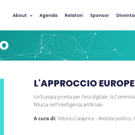
About
Agenda
Relatori
Sponsor
Diventa
TO
L'APPROCCIO EUROPEO
Un'Europa pronta per l'era digitale: la Commiss
fiducia nell'intelligenza artificiale.
A cura di:
Vittorio Calaprice -
Analista politico