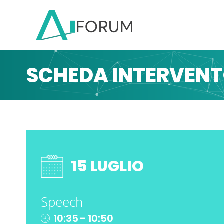
SCHEDA INTERVEN
15 LUGLIO
Speech
10:35 - 10:50