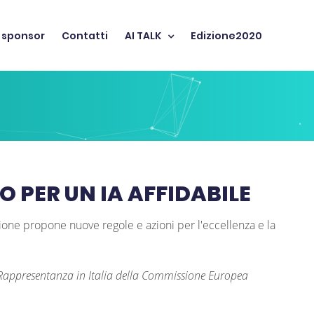
 sponsor
Contatti
AI TALK
Edizione2020
 PER UN IA AFFIDABILE
ione propone nuove regole e azioni per l'eccellenza e la
, Rappresentanza in Italia della Commissione Europea