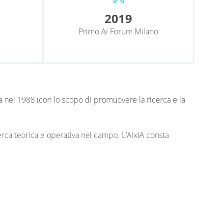
2019
Primo Ai Forum Milano
ata nel 1988 (con lo scopo di promuovere la ricerca e la
erca teorica e operativa nel campo. L’AIxIA consta