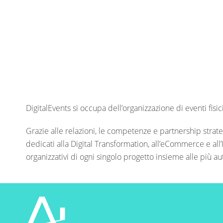
DigitalEvents si occupa dell’organizzazione di eventi fis
Grazie alle relazioni, le competenze e partnership strateg
dedicati alla Digital Transformation, all’eCommerce e all’In
organizzativi di ogni singolo progetto insieme alle più au