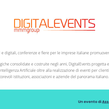
ici e digitali, conferenze e fiere per le imprese italiane promuov
iche consolidate e costruite negli anni, DigitalEvents progetta e 
telligenza Artificiale oltre alla realizzazione di eventi per clienti
torevoli istituzioni, associazioni e aziende del panorama italiano.
Un evento di
Ass