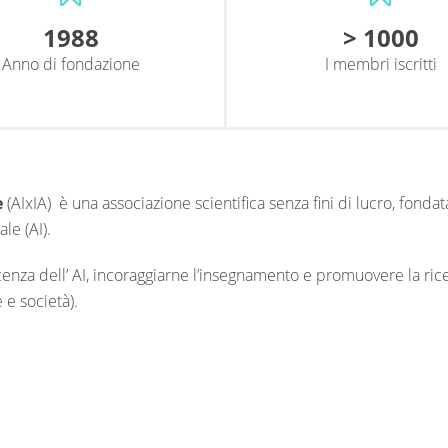
1988
> 1000
Anno di fondazione
I membri iscritti
e
(AIxIA) è una associazione scientifica senza fini di lucro, fond
le (AI).
cenza dell’ AI, incoraggiarne l’insegnamento e promuovere la ric
 e società).