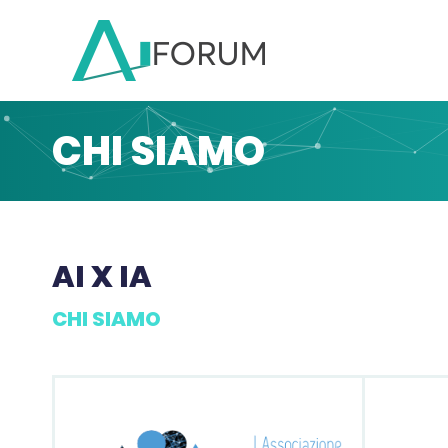
CHI SIAMO
AI X IA
CHI SIAMO