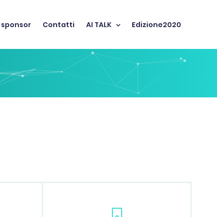
 sponsor
Contatti
AI TALK
Edizione2020