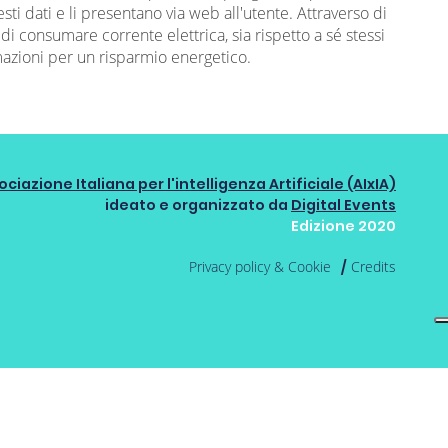
i dati e li presentano via web all'utente. Attraverso di
di consumare corrente elettrica, sia rispetto a sé stessi
mazioni per un risparmio energetico.
ociazione Italiana per l'intelligenza Artificiale (AIxIA)
ideato e organizzato da
Digital Events
Edizione 2020
Privacy policy & Cookie
Credits