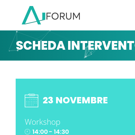
SCHEDA INTERVEN
23 NOVEMBRE
Workshop
14:00 - 14:30