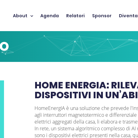
About
Agenda
Relatori
Sponsor
Diventa
TO
HOME ENERGIA: RILE
DISPOSITIVI IN UN’A
HomeEnergIA è una soluzione che prevede l'inst
agli interruttori magnetotermico e differenziale 
elettrici aggregati della casa, li elabora e trasme
In rete, un sistema algoritmico complesso di AI r
sono i dispositivi elettrici presenti nella cas