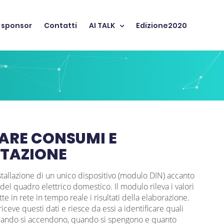
 sponsor
Contatti
AI TALK
Edizione2020
VARE CONSUMI E
BITAZIONE
allazione di un unico dispositivo (modulo DIN) accanto
del quadro elettrico domestico. Il modulo rileva i valori
tte in rete in tempo reale i risultati della elaborazione.
iceve questi dati e riesce da essi a identificare quali
a, quando si accendono, quando si spengono e quanto