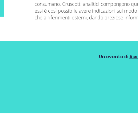
consumano. Cruscotti analitici compongono quest
essi è così possibile avere indicazioni sul modo 
che a riferimenti esterni, dando preziose infor
Un evento di
Ass