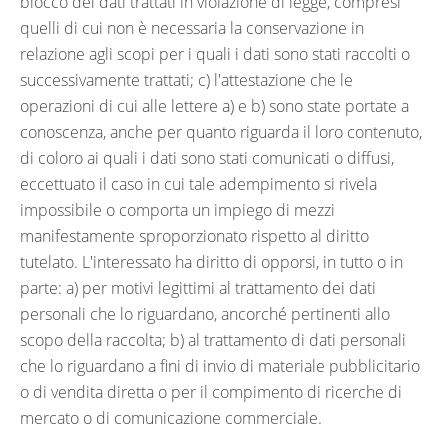
blocco dei dati trattati in violazione di legge, compresi
quelli di cui non è necessaria la conservazione in
relazione agli scopi per i quali i dati sono stati raccolti o
successivamente trattati; c) l'attestazione che le
operazioni di cui alle lettere a) e b) sono state portate a
conoscenza, anche per quanto riguarda il loro contenuto,
di coloro ai quali i dati sono stati comunicati o diffusi,
eccettuato il caso in cui tale adempimento si rivela
impossibile o comporta un impiego di mezzi
manifestamente sproporzionato rispetto al diritto
tutelato. L'interessato ha diritto di opporsi, in tutto o in
parte: a) per motivi legittimi al trattamento dei dati
personali che lo riguardano, ancorché pertinenti allo
scopo della raccolta; b) al trattamento di dati personali
che lo riguardano a fini di invio di materiale pubblicitario
o di vendita diretta o per il compimento di ricerche di
mercato o di comunicazione commerciale.