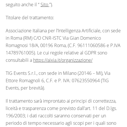
seguito anche il “
Sito
”).
Titolare del trattamento:
Associazione Italiana per l’Intelligenza Artificiale, con sede
in Roma (RM) C/O CNR-ISTC Via Gian Domenico
Romagnosi 18/A, 00196 Roma, (C.F. 96111060586 e P.IVA
14789761005). Le cui regole relative al GDPR sono
consultabili a
https://aixia.it/organizzazione/
TIG Events S.r.l., con sede in Milano (20146 – MI), Via
Ettore Romagnoli 6, C.F. e P. IVA: 07623550964 (TIG
Events, per brevità).
Il trattamento sarà improntato ai principi di correttezza,
liceità e trasparenza come previsto dall’art. 11 del D.lgs.
196/2003; i dati raccolti saranno conservati per un
periodo di tempo necessario agli scopi per i quali sono