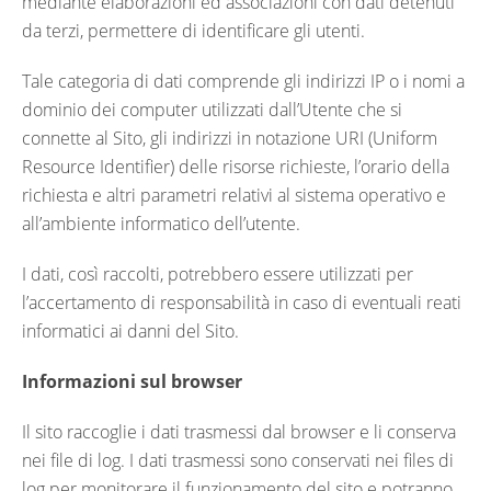
mediante elaborazioni ed associazioni con dati detenuti
da terzi, permettere di identificare gli utenti.
Tale categoria di dati comprende gli indirizzi IP o i nomi a
dominio dei computer utilizzati dall’Utente che si
connette al Sito, gli indirizzi in notazione URI (Uniform
Resource Identifier) delle risorse richieste, l’orario della
richiesta e altri parametri relativi al sistema operativo e
all’ambiente informatico dell’utente.
I dati, così raccolti, potrebbero essere utilizzati per
l’accertamento di responsabilità in caso di eventuali reati
informatici ai danni del Sito.
Informazioni sul browser
Il sito raccoglie i dati trasmessi dal browser e li conserva
nei file di log. I dati trasmessi sono conservati nei files di
log per monitorare il funzionamento del sito e potranno