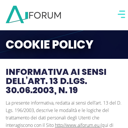
COOKIE POLICY
INFORMATIVA AI SENSI
DELL’ART. 13 D.LGS.
30.06.2003, N. 19
La presente informativa, redatta ai sensi dell’art. 13 del D.
Lgs. 196/2003, descrive le modalità e le logiche del
trattamento dei dati personali degli Utenti che
interagiscono con il Sito
http//www.aiforum.eu
(qui di