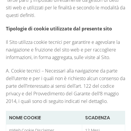
“terze parti”), impostati direttamente da gestori di detti
siti web e utilizzati per le finalità e secondo le modalità da
questi definiti.
Tipologie di cookie utilizzate dal presente sito
Il Sito utilizza cookie tecnici per garantire e agevolare la
navigazione e fruizione del sito web e per raccogliere
informazioni, in forma aggregata, sulle visite al Sito.
A. Cookie tecnici – Necessari alla navigazione da parte
dell’utente e per i quali non è richiesto alcun consenso da
parte dell’interessato ai sensi dell’art. 122 del codice
privacy e del Provvedimento del Garante dell’8 maggio
2014, i quali sono di seguito indicati nel dettaglio.
NOME COOKIE
SCADENZA
mWeb.Cookie.Disclaimer
12 Mesi