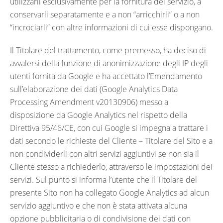
utilizzarli esclusivamente per la fornitura del servizio, a
conservarli separatamente e a non “arricchirli” o a non
“incrociarli” con altre informazioni di cui esse dispongano.
Il Titolare del trattamento, come premesso, ha deciso di
avvalersi della funzione di anonimizzazione degli IP degli
utenti fornita da Google e ha accettato l’Emendamento
sull’elaborazione dei dati (Google Analytics Data
Processing Amendment v20130906) messo a
disposizione da Google Analytics nel rispetto della
Direttiva 95/46/CE, con cui Google si impegna a trattare i
dati secondo le richieste del Cliente – Titolare del Sito e a
non condividerli con altri servizi aggiuntivi se non sia il
Cliente stesso a richiederlo, attraverso le impostazioni dei
servizi. Sul punto si informa l’utente che il Titolare del
presente Sito non ha collegato Google Analytics ad alcun
servizio aggiuntivo e che non è stata attivata alcuna
opzione pubblicitaria o di condivisione dei dati con