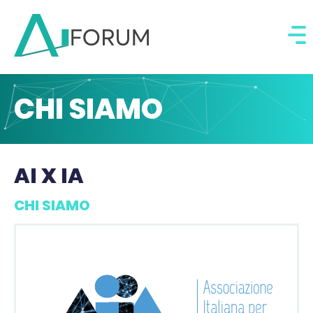
CHI SIAMO
AI X IA
CHI SIAMO