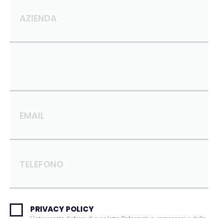
AZIENDA
EMAIL
TELEFONO
PRIVACY POLICY