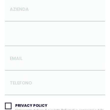
AZIENDA
EMAIL
TELEFONO
PRIVACY POLICY