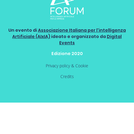
Un evento di
Associazione Italiana per l'intelligenza
Artificiale (AIxIA)
ideato e organizzato da
Digital
Events
Edizione 2020
Privacy policy & Cookie
Credits
Pagina 5 di 25
<<
<
1
2
3
4
5
6
7
8
9
10
>
>>