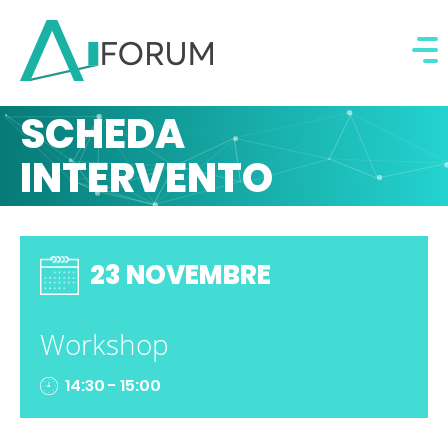
SCHEDA
INTERVENTO
23 NOVEMBRE
Workshop
14:30 - 15:00