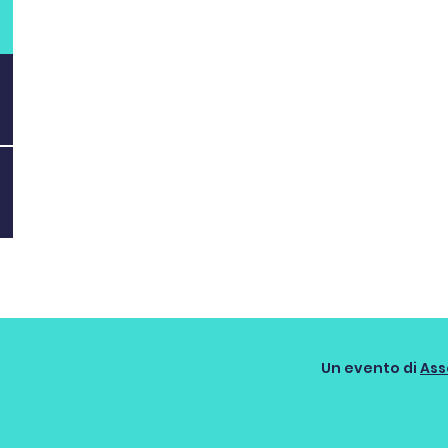
Un evento di
Ass