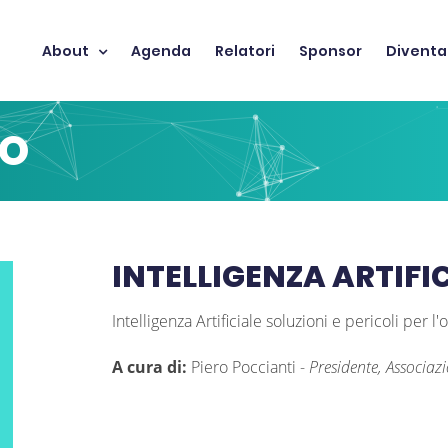
About
Agenda
Relatori
Sponsor
Diventa
TO
INTELLIGENZA ARTIFIC
Intelligenza Artificiale soluzioni e pericoli per 
A cura di:
Piero Poccianti
-
Presidente, Associazio