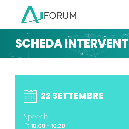
SCHEDA INTERVEN
22 SETTEMBRE
Speech
10:00 - 10:20