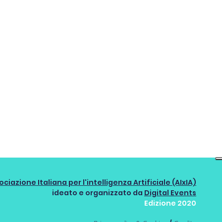
ociazione Italiana per l'intelligenza Artificiale (AIxIA)
ideato e organizzato da
Digital Events
Edizione 2020