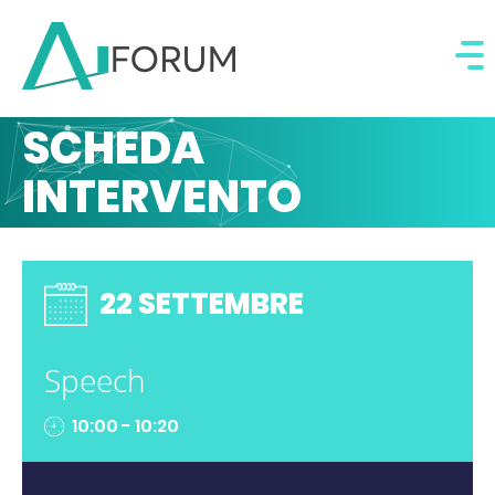
SCHEDA
INTERVENTO
22 SETTEMBRE
Speech
10:00 - 10:20