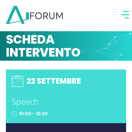
SCHEDA
INTERVENTO
22 SETTEMBRE
Speech
10:00 - 10:20