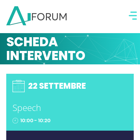
SCHEDA
INTERVENTO
22 SETTEMBRE
Speech
10:00 - 10:20